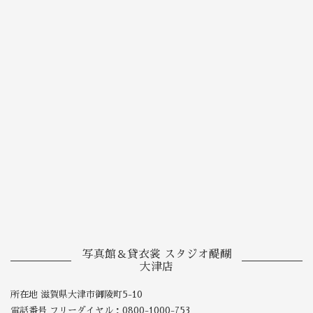
写真館＆貸衣裳 スタジオ醍醐
大津店
所在地 滋賀県大津市御陵町5-10
電話番号 フリーダイヤル：0800-1000-753