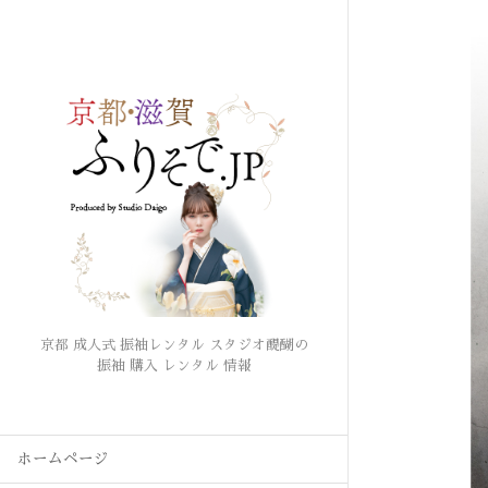
京都 成人式 振袖レンタル スタジオ醍醐の
振袖 購入 レンタル 情報
ホームページ